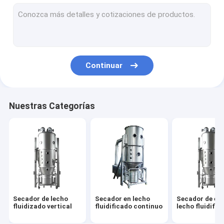
Un granulador más seco de la cama flúida
equipo de la cama flúida
Continuar
Nuestras Categorías
Secador de lecho
Secador en lecho
Secador de es
fluidizado vertical
fluidificado continuo
lecho fluidific