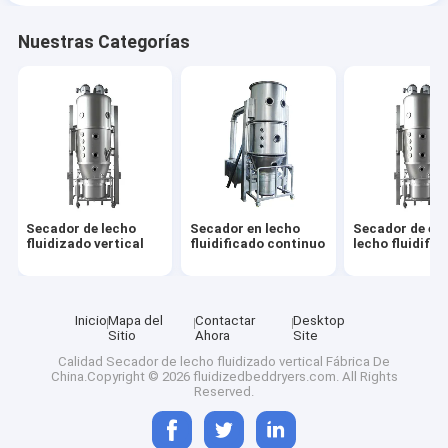
Nuestras Categorías
Secador de lecho
Secador en lecho
Secador de es
fluidizado vertical
fluidificado continuo
lecho fluidific
Inicio
Mapa del
Contactar
Desktop
Sitio
Ahora
Site
Calidad
Secador de lecho fluidizado vertical
Fábrica De
China.Copyright © 2026 fluidizedbeddryers.com. All Rights
Reserved.