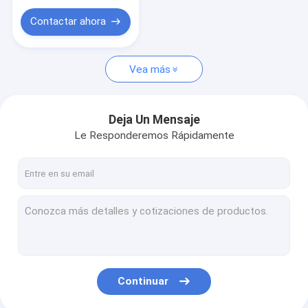
high quality
Contactar ahora
Vea más
Deja Un Mensaje
Le Responderemos Rápidamente
Continuar